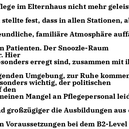
flege im Elternhaus nicht mehr geleis
tellte fest, dass in allen Stationen, 
eundliche, familiäre Atmosphäre auffa
n Patienten. Der Snoozle-Raum
. Hier
besonders erregt sind, zusammen mit 
higenden Umgebung, zur Ruhe komme
sonders wichtig, der politischen
f den
meinen Mangel an Pflegepersonal lei
d großzügiger die Ausbildungen aus
n Voraussetzungen bei dem B2-Level