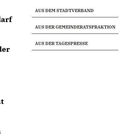
AUS DEM STADTVERBAND
darf
AUS DER GEMEINDERATSFRAKTION
AUS DER TAGESPRESSE
der
t
h