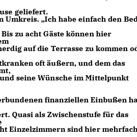
se geliefert.
im Umkreis. „Ich habe einfach den Be
 Bis zu acht Gäste können hier
dem
nerdig auf die Terrasse zu kommen o
tkranken oft äußern, und dem das
mt,
t und seine Wünsche im Mittelpunkt
erbundenen finanziellen Einbußen ha
t. Quasi als Zwischenstufe für das
e
ht Einzelzimmern sind hier mehrfac