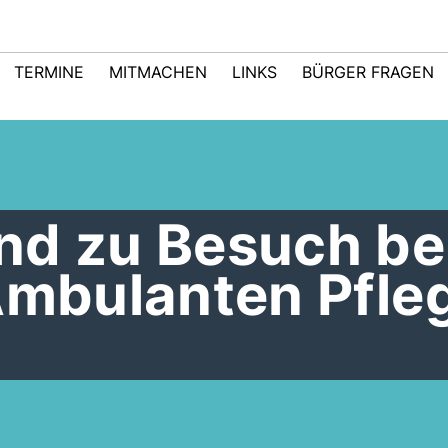
TERMINE
MITMACHEN
LINKS
BÜRGER FRAGEN
nd zu Besuch be
Ambulanten Pfle