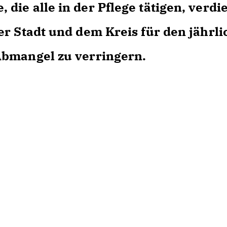
ie alle in der Pflege tätigen, verdi
er Stadt und dem Kreis für den jährl
Abmangel zu verringern.