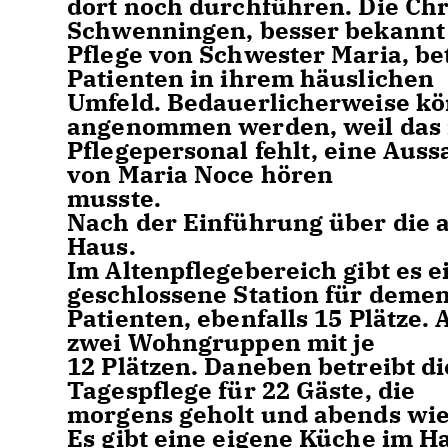
dort noch durchführen. Die Chr
Schwenningen, besser bekannt 
Pflege von Schwester Maria, be
Patienten in ihrem häuslichen
Umfeld. Bedauerlicherweise kö
angenommen werden, weil das 
Pflegepersonal fehlt, eine Aus
von Maria Noce hören
musste.
Nach der Einführung über die 
Haus.
Im Altenpflegebereich gibt es ei
geschlossene Station für deme
Patienten, ebenfalls 15 Plätze.
zwei Wohngruppen mit je
12 Plätzen. Daneben betreibt di
Tagespflege für 22 Gäste, die
morgens geholt und abends wi
Es gibt eine eigene Küche im Hau