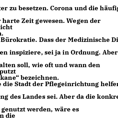
ter zu besetzen. Corona und die häufi
r harte Zeit gewesen. Wegen der
icht
n.
e Bürokratie. Dass der Medizinische D
en inspiziere, sei ja in Ordnung. Aber
alten soll, wie oft und wann den
putzt
ikane“ bezeichnen.
e die Stadt der Pflegeinrichtung helfe
ung des Landes sei. Aber da die konkr
genutzt werden, wäre es
n die