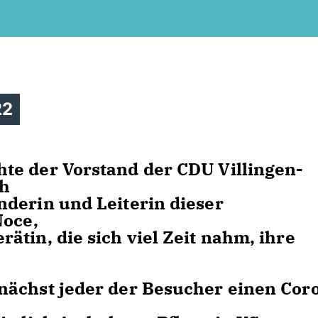
22
te der Vorstand der CDU Villingen-
ch
derin und Leiterin dieser
Noce,
tin, die sich viel Zeit nahm, ihre
nächst jeder der Besucher einen Cor