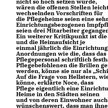
nicht so hoch setzen würde,
wären die offenen Stellen leich
wechselnden Vorschriften für
die Pflegeheime seien eine seh
Einrichtungsbezogenen Impfpfl
seien drei Mitarbeiter gegange
Ein weiterer Kritikpunkt ist di
und die Heimaufsicht je
einmal jährlich die Einrichtung
Anordnungen wie die, dass das
Pflegepersonal schriftlich festh
Pflegebefohlenen die Brillen ge
werden, könne sie nur als „Sch
Auf die Frage von Hellstern, wi
könne, erklärte Noce, dass
Pflege eigentlich eine Einricht
Heime in den Städten seinen
und von deren Einwohner auch 
wünschenswert, dass man ihne