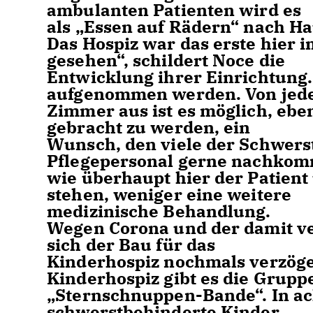
ambulanten Patienten wird es
als „Essen auf Rädern“ nach Hau
Das Hospiz war das erste hier 
gesehen“, schildert Noce die
Entwicklung ihrer Einrichtung.
aufgenommen werden. Von je
Zimmer aus ist es möglich, ebe
gebracht zu werden, ein
Wunsch, den viele der Schwers
Pflegepersonal gerne nachkom
wie überhaupt hier der Patien
stehen, weniger eine weitere
medizinische Behandlung.
Wegen Corona und der damit v
sich der Bau für das
Kinderhospiz nochmals verzöger
Kinderhospiz gibt es die Grupp
Sternschnuppen-Bande“. In ac
schwerstbehinderte Kinder