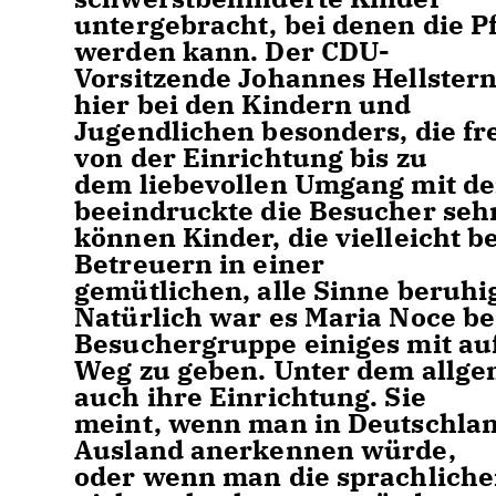
untergebracht, bei denen die P
werden kann. Der CDU-
Vorsitzende Johannes Hellstern s
hier bei den Kindern und
Jugendlichen besonders, die fr
von der Einrichtung bis zu
dem liebevollen Umgang mit de
beeindruckte die Besucher sehr
können Kinder, die vielleicht 
Betreuern in einer
gemütlichen, alle Sinne beru
Natürlich war es Maria Noce be
Besuchergruppe einiges mit au
Weg zu geben. Unter dem allge
auch ihre Einrichtung. Sie
meint, wenn man in Deutschlan
Ausland anerkennen würde,
oder wenn man die sprachliche