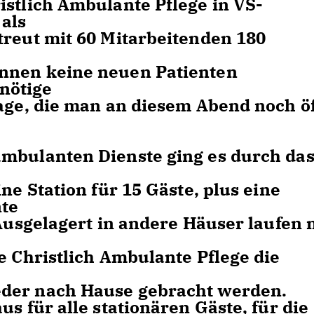
istlich Ambulante Pflege in VS-
als
treut mit 60 Mitarbeitenden 180
nnen keine neuen Patienten
nötige
sage, die man an diesem Abend noch ö
ambulanten Dienste ging es durch da
ne Station für 15 Gäste, plus eine
nte
 Ausgelagert in andere Häuser laufen 
e Christlich Ambulante Pflege die
eder nach Hause gebracht werden.
s für alle stationären Gäste, für die